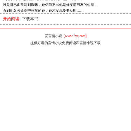
只是都已由敌对到暧昧，她仍跨不出他是好友前男友的心结，
直到他又舍命保护摔车的她，她才发现爱要及时……
开始阅读
下载本书
爱言情小说
[www.2yq.com]
提供
好看的言情小说
免费阅读和
言情小说下载