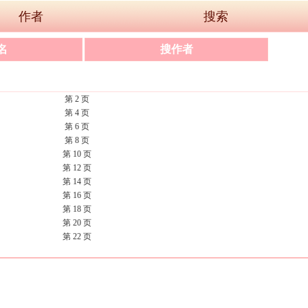
作者
搜索
第 2 页
第 4 页
第 6 页
第 8 页
第 10 页
第 12 页
第 14 页
第 16 页
第 18 页
第 20 页
第 22 页