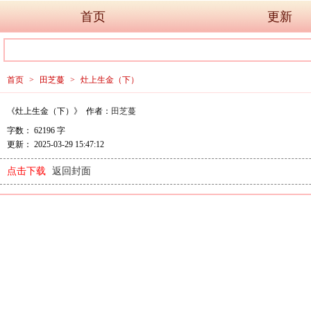
首页
更新
首页
>
田芝蔓
>
灶上生金（下）
《灶上生金（下）》 作者：
田芝蔓
字数： 62196 字
更新： 2025-03-29 15:47:12
点击下载
返回封面