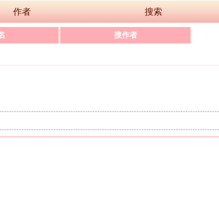
作者
搜索