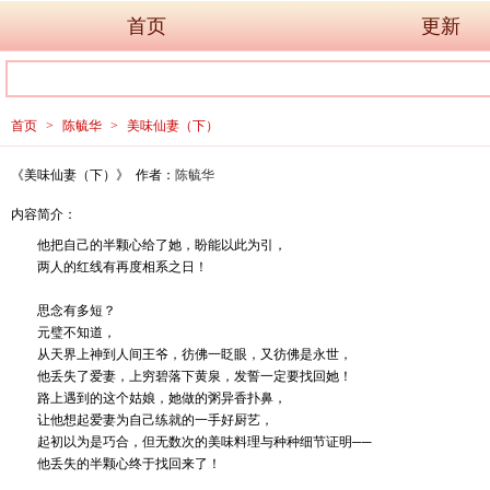
首页
更新
首页
>
陈毓华
>
美味仙妻（下）
《美味仙妻（下）》 作者：
陈毓华
内容简介：
他把自己的半颗心给了她，盼能以此为引，
两人的红线有再度相系之日！
思念有多短？
元璧不知道，
从天界上神到人间王爷，彷佛一眨眼，又彷佛是永世，
他丢失了爱妻，上穷碧落下黄泉，发誓一定要找回她！
路上遇到的这个姑娘，她做的粥异香扑鼻，
让他想起爱妻为自己练就的一手好厨艺，
起初以为是巧合，但无数次的美味料理与种种细节证明──
他丢失的半颗心终于找回来了！