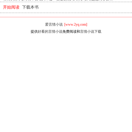
开始阅读
下载本书
爱言情小说
[www.2yq.com]
提供
好看的言情小说
免费阅读和
言情小说下载