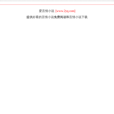
爱言情小说
[www.2yq.com]
提供
好看的言情小说
免费阅读和
言情小说下载