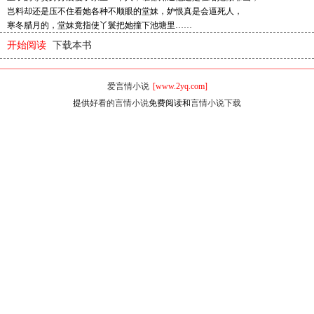
岂料却还是压不住看她各种不顺眼的堂妹，妒恨真是会逼死人，
寒冬腊月的，堂妹竟指使丫鬟把她撞下池塘里……
开始阅读
下载本书
爱言情小说
[www.2yq.com]
提供
好看的言情小说
免费阅读和
言情小说下载