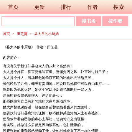
首页
更新
排行
作者
搜索
首页
>
田芝蔓
>
县太爷的小厨娘
《县太爷的小厨娘》 作者：
田芝蔓
内容简介：
有没有关于新任知县赵大人的八卦？当然有！
大人是个好官，誓言要修筑官道、整顿贪污之风，让百姓过好日子；
大人是个好人，当场抓包她偷渡官邸的吃食出去送给贫民，
虽然轻斥了几句，却没有责罚她，还说以后她得空可以自由出府……
就是因为他这么好，她这个官邸小厨娘也想助他一臂之力，
送膳时她会陪他聊聊天，逗逗他开心；
那些以往和官员有所勾结的大商号煽动惹事，
她大声替他说好话，站在他身前替他挡着丢来的烂菜叶；
他要找前任知县贪污的证据，刚巧她和某位知情人士有点熟识，
便偷偷带着自己做的点心去拜访，想劝对方交出证据，
老实说，她做这么多都是因为倾慕他，心甘情愿的，
没想到她的傻劲居然感动了他，让他对她也有了不一样的情愫，