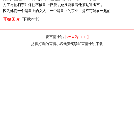
为了与他相守并保他不被皇上怀疑，她只能瞒着他策划逃出宫，
因为他们一个是皇上的女人、一个是皇上的亲弟，是不可能在一起的……
开始阅读
下载本书
爱言情小说
[www.2yq.com]
提供
好看的言情小说
免费阅读和
言情小说下载