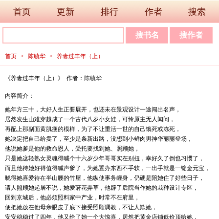
首页
更新
排行
作者
搜索
首页
>
陈毓华
>
养妻过丰年（上）
《养妻过丰年（上）》 作者：
陈毓华
内容简介：
她年方三十，大好人生正要展开，也还未在景观设计一途闯出名声，
居然发生山难穿越成了一个古代八岁小女娃，可怜原主无人闻问，
再配上那副面黄肌瘦的模样，为了不让重活一世的自己饿死或冻死，
她决定把自己给卖了，至少是条新出路，没想到小鲜肉男神华丽丽登场，
他说她爹是他的救命恩人，受托要找到她、照顾她，
只是她这轻熟女灵魂得喊个十六岁少年哥哥实在别扭，幸好久了倒也习惯了，
而且他待她好得值得喊声爹了，为她置办东西不手软，一出手就是一锭金元宝，
晓得她喜爱待在半山腰的竹屋，他纵使事务缠身，仍硬是陪她住了好些日子，
请人照顾她起居不说，她爱莳花弄草，他辟了后院当作她的栽种设计专区，
回到京城后，他必须照料家中产业，时常不在府里，
便把她放在他母亲眼皮子底下接受照顾调教，不让人欺她，
安安稳稳过了四年，他又给了她一个大惊喜，居然把黄金店铺低价顶给她，