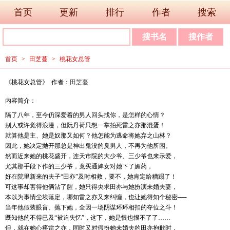
首页
更新
排行
作者
搜索
首页
>
田芝蔓
>
桃花女总管
《桃花女总管》 作者：
田芝蔓
内容简介：
隔了八年，至今仍深爱着的男人回头找你，是怎样的心情？
别人或许觉得浪漫，但阮丹荷只想一掌拍死雷之亦那混蛋！
就算他是主、她是奴那又如何？他怎能为逃命将她弃之山林？
因此，她决定抛开那总是神出鬼没的臭男人，不再为他所困。
然而近来她的桃花盛开，连天市院的大少爷、三少爷也来示爱，
尤其那手段下作的三少爷，竟买通婢女对她下了媚药，
好在院里新来的夫子“田亦”及时相救，要不，她肯定给糟蹋了！
可这事却害得他俩沾了腥，她只得央求田亦与她扮演未婚夫妻，
本以为事情尘埃落定，哪知雷之亦又来纠缠，也让她得知个秘密──
当年他假装眼盲、抛下她，全因一场阴谋环环相扣的夺位之斗！
既知他的不得已及“被迫失忆”，这下，她是恨也恨不了了……
但，就在她心疼雷之亦，同时又对假扮她未婚夫的田亦抱歉时，