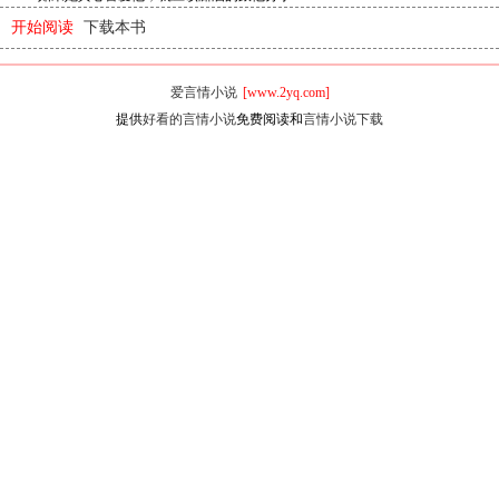
开始阅读
下载本书
爱言情小说
[www.2yq.com]
提供
好看的言情小说
免费阅读和
言情小说下载