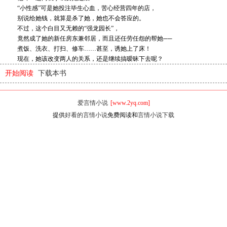
“小性感”可是她投注毕生心血，苦心经营四年的店，
别说给她钱，就算是杀了她，她也不会答应的。
不过，这个白目又无赖的“强龙园长”，
竟然成了她的新任房东兼邻居，而且还任劳任怨的帮她──
煮饭、洗衣、打扫、修车……甚至，诱她上了床！
现在，她该改变两人的关系，还是继续搞暧昧下去呢？
开始阅读
下载本书
爱言情小说
[www.2yq.com]
提供
好看的言情小说
免费阅读和
言情小说下载