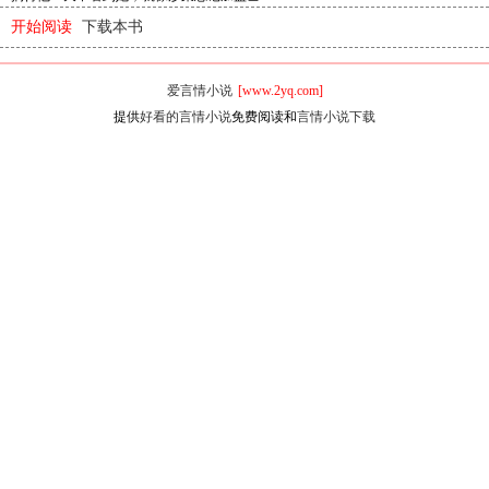
开始阅读
下载本书
爱言情小说
[www.2yq.com]
提供
好看的言情小说
免费阅读和
言情小说下载