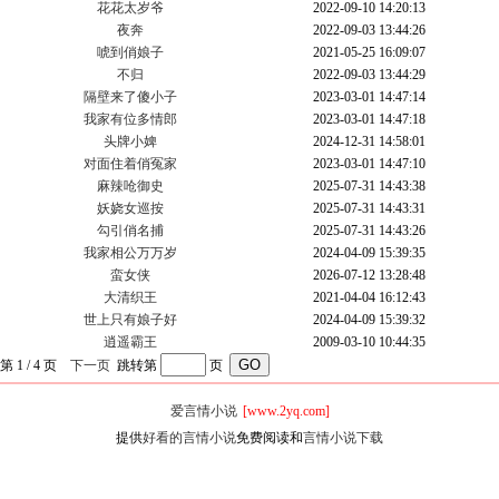
花花太岁爷
2022-09-10 14:20:13
夜奔
2022-09-03 13:44:26
唬到俏娘子
2021-05-25 16:09:07
不归
2022-09-03 13:44:29
隔壁来了傻小子
2023-03-01 14:47:14
我家有位多情郎
2023-03-01 14:47:18
头牌小婢
2024-12-31 14:58:01
对面住着俏冤家
2023-03-01 14:47:10
麻辣呛御史
2025-07-31 14:43:38
妖娆女巡按
2025-07-31 14:43:31
勾引俏名捕
2025-07-31 14:43:26
我家相公万万岁
2024-04-09 15:39:35
蛮女侠
2026-07-12 13:28:48
大清织王
2021-04-04 16:12:43
世上只有娘子好
2024-04-09 15:39:32
逍遥霸王
2009-03-10 10:44:35
第 1 / 4 页
下一页
跳转第
页
爱言情小说
[www.2yq.com]
提供
好看的言情小说
免费阅读和
言情小说下载