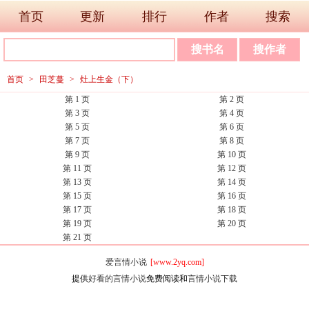
首页
更新
排行
作者
搜索
首页
>
田芝蔓
>
灶上生金（下）
第 1 页
第 2 页
第 3 页
第 4 页
第 5 页
第 6 页
第 7 页
第 8 页
第 9 页
第 10 页
第 11 页
第 12 页
第 13 页
第 14 页
第 15 页
第 16 页
第 17 页
第 18 页
第 19 页
第 20 页
第 21 页
爱言情小说
[www.2yq.com]
提供
好看的言情小说
免费阅读和
言情小说下载