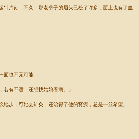
运针片刻，不久，那老爷子的眉头已松了许多，面上也有了血
一面也不无可能。
，若有不适，还想找姑娘看病。」
么地步，可她会针灸，还治得了他的肾疾，总是一丝希望。