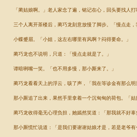
「蔺姑娘啊。」老人家念了遍，铭记在心，回头要找人打听
三个人离开茶楼后，蔺巧龙刻意放慢了脚步。「慢点走，
小蝶蹙眉。「小姐，这左右哪里有风啊？闷得要命。」
蔺巧龙也不说明，只道：「慢点走就是了。」
谭暗咧嘴一笑。「也不用多慢，那小厮来了。」
蔺巧龙看看天上的浮云，咳了声，「我在等诊金有那么明
那小厮追了出来，果然手里拿着一个沉甸甸的荷包。「姑娘
蔺巧龙收得毫无心理负担，她嫣然笑道：「那我就不好辜负
那小厮慌忙说道：「是我们要谢谢姑娘才是，若是老爷有