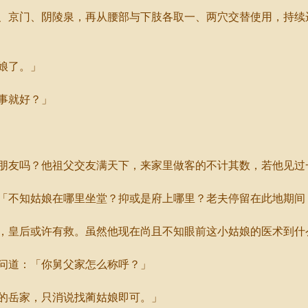
京门、阴陵泉，再从腰部与下肢各取一、两穴交替使用，持续
娘了。」
事就好？」
友吗？他祖父交友满天下，来家里做客的不计其数，若他见过
不知姑娘在哪里坐堂？抑或是府上哪里？老夫停留在此地期间
皇后或许有救。虽然他现在尚且不知眼前这小姑娘的医术到什
问道：「你舅父家怎么称呼？」
的岳家，只消说找蔺姑娘即可。」