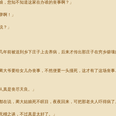
，您知不知道这家在办谁的丧事啊？」
孽啊！」
说？」
年前被送到乡下庄子上去养病，后来才传出那庄子在穷乡僻壤
大爷要给女儿办丧事，不然便要一头撞死，这才有了这场丧事
人真是丧尽天良。」
在说，蔺大姑娘死不瞑目，夜夜回来，可把那老夫人吓得病了
无稽之谈，不过真是太好了。」