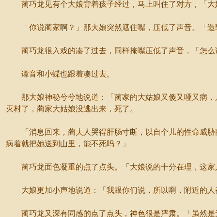
蔺巧龙见有个大娘背着孩子经过，马上叫住了对方，「大娘
「你说蔺家啊？」那大娘突然遮住嘴，压低了声音。「造
蔺巧龙很入戏的凑了过去，同样掩嘴压低了声音，「怎么
谭音和小蝶也跟着凑过去。
那大娘神秘兮兮地说道：「蔺家的大姑娘又傻又哑又病，几
灭村了，蔺家大姑娘没逃出来，死了。
「消息回来，蔺夫人哭得肝肠寸断，以自个儿的性命威胁蔺
病着就把她送到山里，能不死吗？」
蔺巧龙面色凝重的点了点头。「大娘说的十分在理，这家
大娘更加小声地说道：「我跟你们说，所以啊，附近的人都
蔺巧龙又深有同感的点了点头，神色很是严肃。「虽然是