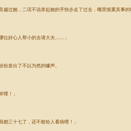
越过她，二话不说牵起她的手快步走了过去，嘴里慎重其事的
哪位好心人帮小的去请大夫……」
纷纷发出了不以为然的噱声。
笄哩！」
都三十七了，还不敢给人看病哩！」