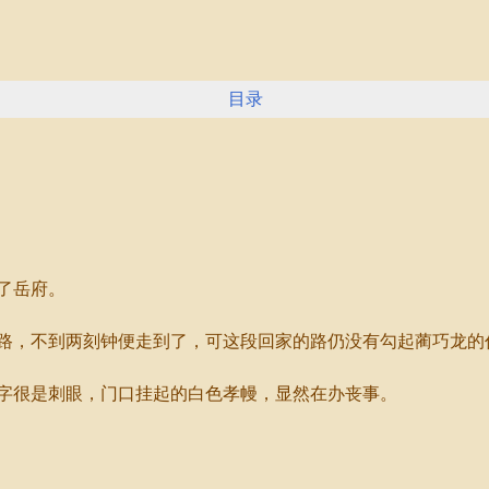
目录
了岳府。
，不到两刻钟便走到了，可这段回家的路仍没有勾起蔺巧龙的
很是刺眼，门口挂起的白色孝幔，显然在办丧事。