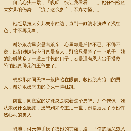
何氏心头一紧，「哎呀，快让我看看……」她仔细检查
大女儿的伤势，「流了这么多血，不疼才怪。」
她赶紧拉大女儿去水缸边，直到一缸清水洗成了浅红
色，才不再见血。
谢娇娘嘴里安慰着娘亲，心里却是后怕不已。不得不
说，她们姊妹俩今日真是命大，野狼只是挥了一下爪子，她
的胳膊就多了一道三寸长的口子，若是没有恩人出手搭救，
恐怕她真得见阎王爷去了。
想起那如同天神一般降临在眼前、救她脱离狼口的男
人，谢娇娘没来由的心头一阵狂跳。
前世，同寝室的姊妹总是喊着这个男神、那个偶像，她
从来没什么感觉，没想到如今重活一世，倒是遇见了令她怦
然心动的男人……
忽地，何氏伸手摸了摸她的前额，道：「你的脸又热又