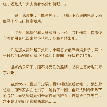
红，还是找个大夫看看伤势如何吧。」
「娘，我没事，可能是累了。」她压下心底的思绪，随
便寻了个借口搪塞娘亲。
回过头，她催促着大妹替自己上药、包扎伤口，接着便
守着她用命抢回来的小猪崽，期盼奇蹟出现。
许是那大蒜汁起了效用，小猪崽居然没再泻肚子，其中
一只甚至隐约抽动着小猪鼻四处嗅闻，好似在寻吃食。
谢娇娘乐坏了，顾不得受伤的胳膊，起身去替猪崽们寻
东西吃。
猪崽太小，且过于虚弱，最好喂些流质食物……她如此
想着，但谢家实在太穷了，她转了一圈，也只找到种田剩下
的包谷，而这些是她们全家仅剩的粮食，若是给了猪崽们，
岂不是让她们全家喝西北风……