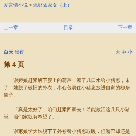
爱言情小说
>
添财农家女（上）
上一章
目录
下一章
白天
黑夜
大
中
小
第 4 页
谢娇娘赶紧解下腰上的葫芦，灌了几口水给小猪崽，末
了，她脱了破旧的外衣，小心包裹住小猪崽放进自家的柳条
筐子。
「真是太好了，咱们赶紧回家去！若能救活这几只小猪
崽，咱们家就有希望了。」
谢蕙娘学大姊脱下了外衫替小猪崽取暖，但嘴巴却还是