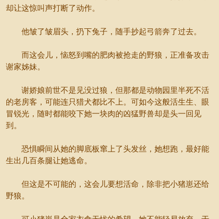
却让这惊叫声打断了动作。
他皱了皱眉头，扔下兔子，随手抄起弓箭奔了过去。
而这会儿，恼怒到嘴的肥肉被抢走的野狼，正准备攻击
谢家姊妹。
谢娇娘前世不是见没过狼，但那都是动物园里半死不活
的老房客，可能连只猎犬都比不上。可如今这般活生生、眼
冒锐光，随时都能咬下她一块肉的凶猛野兽却是头一回见
到。
恐惧瞬间从她的脚底板窜上了头发丝，她想跑，最好能
生出几百条腿让她逃命。
但这是不可能的，这会儿要想活命，除非把小猪崽还给
野狼。