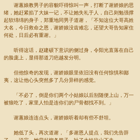
谢蕙娘教男子的容貌吓得惊叫一声，打断了谢娇娘的思
绪，她赶紧掐了大妹一记，不让她失礼于人，自己则勉强撑
起软绵绵的身子，郑重地同男子道谢，「不知这位大哥高姓
大名，今日救命之恩，谢娇娘没齿难忘，还望大哥告知家住
何处，日后必有重谢。」
听得这话，赵建硕下意识的侧过身，令阳光直落在自己
的脸庞上，显得那道刀疤越发分明。
但他惊奇的发现，谢娇娘眼里依旧没有任何惊惧和鄙
夷，这让他心头突然多了几分异样的感觉。
「不必了，倒是你们两个小姑娘以后别随便上山，万一
被狼吃了，家里人怕是连你们的尸骨都找不到。」
谢蕙娘连连点头，谢娇娘听着却有些不舒坦。
她低了头，再次道谢，「多谢恩人提点，我们先告辞