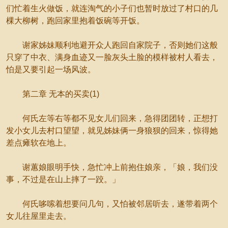
们忙着生火做饭，就连淘气的小子们也暂时放过了村口的几
棵大柳树，跑回家里抱着饭碗等开饭。
谢家姊妹顺利地避开众人跑回自家院子，否则她们这般
只穿了中衣、满身血迹又一脸灰头土脸的模样被村人看去，
怕是又要引起一场风波。
第二章 无本的买卖(1)
何氏左等右等都不见女儿们回来，急得团团转，正想打
发小女儿去村口望望，就见姊妹俩一身狼狈的回来，惊得她
差点瘫软在地上。
谢蕙娘眼明手快，急忙冲上前抱住娘亲，「娘，我们没
事，不过是在山上摔了一跤。」
何氏哆嗦着想要问几句，又怕被邻居听去，遂带着两个
女儿往屋里走去。