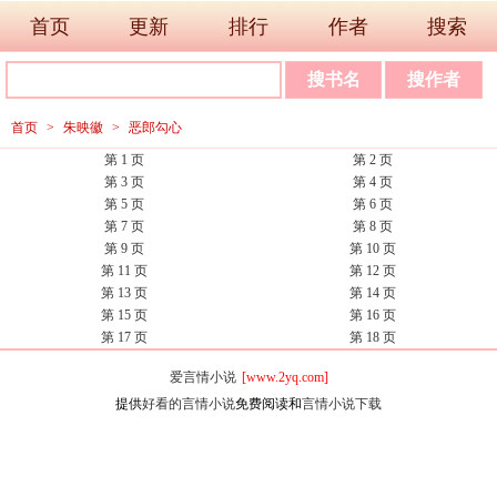
首页
更新
排行
作者
搜索
首页
>
朱映徽
>
恶郎勾心
第 1 页
第 2 页
第 3 页
第 4 页
第 5 页
第 6 页
第 7 页
第 8 页
第 9 页
第 10 页
第 11 页
第 12 页
第 13 页
第 14 页
第 15 页
第 16 页
第 17 页
第 18 页
爱言情小说
[www.2yq.com]
提供
好看的言情小说
免费阅读和
言情小说下载