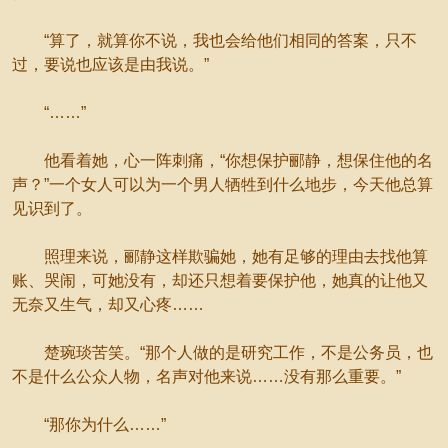
“算了，就算你不说，我也会给他们相同的答案，只不
过，要说也应该是由我说。”
“……”
他看着她，心一阵刺痛，“你想保护郦静，想保住他的名
声？”一个女人可以为一个男人牺牲到什么地步，今天他总算
见识到了。
照理来说，郦静这样欺骗她，她有足够的理由去找他算
账、哭闹，可她没有，却还只想着要保护他，她真的让他又
无奈又生气，却又心疼……
楚琬琰苦笑。“那个人做的是研究工作，不是公务员，也
不是什么公众人物，名声对他来说……没有那么重要。”
“那你为什么……”