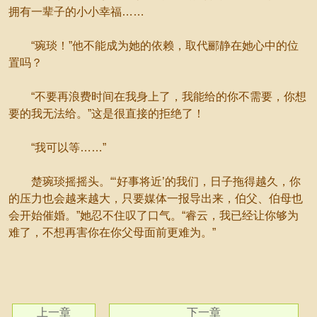
拥有一辈子的小小幸福……
“琬琰！”他不能成为她的依赖，取代郦静在她心中的位
置吗？
“不要再浪费时间在我身上了，我能给的你不需要，你想
要的我无法给。”这是很直接的拒绝了！
“我可以等……”
楚琬琰摇摇头。“‘好事将近’的我们，日子拖得越久，你
的压力也会越来越大，只要媒体一报导出来，伯父、伯母也
会开始催婚。”她忍不住叹了口气。“睿云，我已经让你够为
难了，不想再害你在你父母面前更难为。”
上一章
下一章