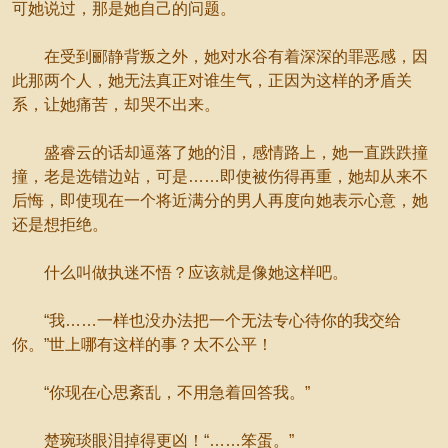
可她说过，那是她自己的问题。
在受到郦静背叛之外，她对水谷有着深深的罪恶感，因
此那两个人，她无法真正对谁生气，正因为这样的矛盾关
系，让她痛苦，却哭不出来。
盛睿云的话却逼落了她的泪，感情路上，她一直跌跌撞
撞，老是选错边站，可是……即使被伤得再重，她却从来不
后悔，即使现在一个将近满分的男人再度向她表示心意，她
还是想拒绝。
什么叫做执迷不悟？应该就是像她这样吧。
“我……一样也没办法把一个无法专心待你的我交给
你。”世上哪有这样的事？太不公平！
“你现在心思紊乱，不用急着回答我。”
楚琬琰眼泪掉得更凶！“……笨蛋。”