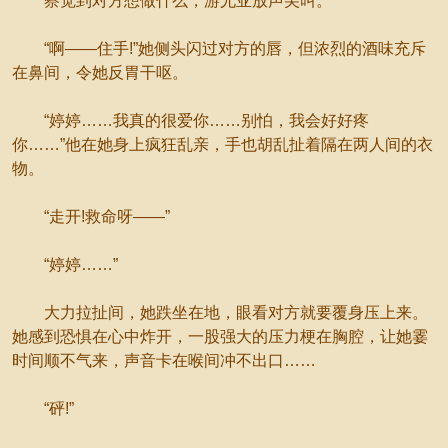
察觉到对方想做什么，游尤亚放声尖叫。
“啊——住手!”她侧头闪过对方的唇，但浓烈的酒味充斥
在鼻间，令她反胃干呕。
“婷婷……我真的很爱你……别怕，我会好好疼
你……”他在她身上疯狂乱亲，手也胡乱扯着隔在两人间的衣
物。
“走开!救命呀——”
“婷婷……”
大力拉扯间，她跌坐在地，眼看对方就要覆身压上来。
她感到恐惧在心中炸开，一股强大的压力梗在胸腔，让她霎
时间顺不气来，声音卡在喉间冲不出口……
“砰!”