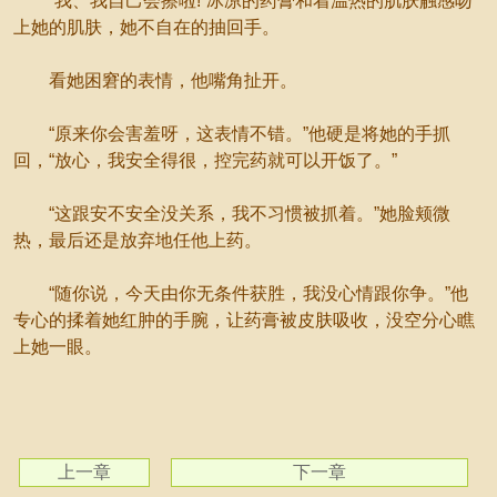
“我、我自己会擦啦!”冰凉的药膏和着温热的肌肤触感吻
上她的肌肤，她不自在的抽回手。
看她困窘的表情，他嘴角扯开。
“原来你会害羞呀，这表情不错。”他硬是将她的手抓
回，“放心，我安全得很，控完药就可以开饭了。”
“这跟安不安全没关系，我不习惯被抓着。”她脸颊微
热，最后还是放弃地任他上药。
“随你说，今天由你无条件获胜，我没心情跟你争。”他
专心的揉着她红肿的手腕，让药膏被皮肤吸收，没空分心瞧
上她一眼。
上一章
下一章