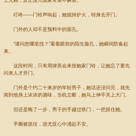
上无赖，反正这几道家常菜不麻烦。
叮咚——门铃声响起，她熄掉炉火，转身去开门。
门外的人却不是预料中的面孔。
“请问您哪里找？”看着眼前的陌生脸孔，她瞬间防备起
来。
这段时间，只有周律英会来按她家门铃，让她忘了要先
问来人才开门。
门外是个约二十来岁的年轻男子，她话还没问完，就先
闻到他身上浓浓的酒味，当机立断，她马上伸手关上大门。
但还是晚了一步，男子的手越过铁门，一把抓住她。
手腕被抓住，游尤亚心中涌起不安。