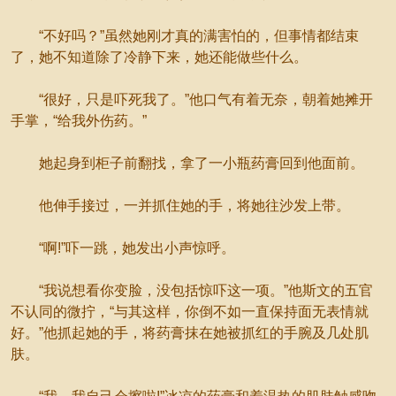
“不好吗？”虽然她刚才真的满害怕的，但事情都结束
了，她不知道除了冷静下来，她还能做些什么。
“很好，只是吓死我了。”他口气有着无奈，朝着她摊开
手掌，“给我外伤药。”
她起身到柜子前翻找，拿了一小瓶药膏回到他面前。
他伸手接过，一并抓住她的手，将她往沙发上带。
“啊!”吓一跳，她发出小声惊呼。
“我说想看你变脸，没包括惊吓这一项。”他斯文的五官
不认同的微拧，“与其这样，你倒不如一直保持面无表情就
好。”他抓起她的手，将药膏抹在她被抓红的手腕及几处肌
肤。