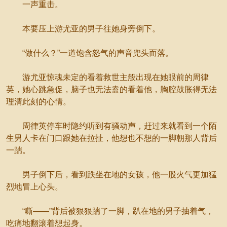
一声重击。
本要压上游尤亚的男子往她身旁倒下。
“做什么？”一道饱含怒气的声音兜头而落。
游尤亚惊魂未定的看着救世主般出现在她眼前的周律
英，她心跳急促，脑子也无法盍的看着他，胸腔鼓胀得无法
理清此刻的心情。
周律英停车时隐约听到有骚动声，赶过来就看到一个陌
生男人卡在门口跟她在拉扯，他想也不想的一脚朝那人背后
一踹。
男子倒下后，看到跌坐在地的女孩，他一股火气更加猛
烈地冒上心头。
“嘶——”背后被狠狠踹了一脚，趴在地的男子抽着气，
吃痛地翻滚着想起身。