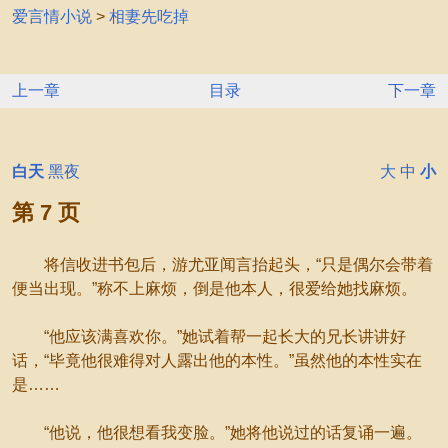
爱言情小说
>
相妻先吃掉
上一章
目录
下一章
白天
黑夜
大
中
小
第 7 页
将信收进书包后，游尤亚闻言抬起头，“只是偶尔会带着
便当出现。”称不上麻烦，倒是他本人，很爱给她找麻烦。
“他应该满喜欢你。”她试着帮一起长大的兄长讲讲好
话，“毕竟他很难得对人露出他的本性。”虽然他的本性实在
是……
“他说，他很想看我变脸。”她将他说过的话复诵一遍。