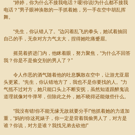
“婷婷，你为什么不接我电话？嗄!你说!为什么都不接我
电话？”男子眼神涣散的一手抓着她，另一手在空中胡乱挥
舞。
“先生，你认错人了。”边闪着乱飞的拳头，她试着抽回
自己的手，无奈对方力气太大，捏得她吃痛蹙眉。
摇晃着挤进门内，他眯着眼，努力聚焦，“为什么不回答
我？你是不是偷交别的男人了？”
令人作恶的酒气随着他的吐息飘散在空中，让游尤亚眉
头更紧。“先生，你认错地方了，我也不是你要找的人。”力
气抵不过对方，她只能口头上不断安抚，虽然知道跟醉鬼说
道理就像对牛弹琴，但除此之外，她不晓得还能做些什么。
“我没有错!你不能无缘无故就要分手!”他抓着她的力道加
重，“妈的!你这死婊子，你一定是背着我偷男人了，对方是
谁？你说，对方是谁？我找兄弟去砍他!”